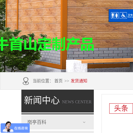
当前位置：
首页
>>
发货通知
新闻中心
NEWS CENTER
头条
岗亭百科
发货