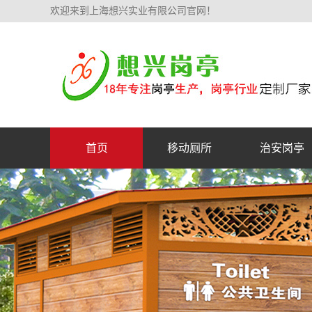
欢迎来到上海想兴实业有限公司官网！
首页
移动厕所
治安岗亭