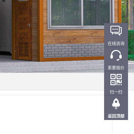
在线咨询
索要报价
扫一扫
返回顶部