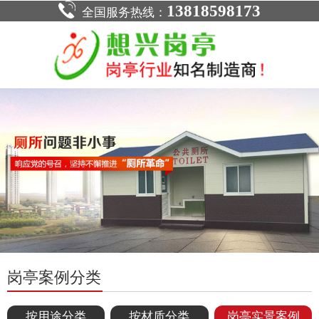
13818598173
全国服务热线：
岗亭案例分类
按用途分类
按材质分类
岗亭实景案例