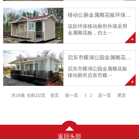
移动公厕金属雕花板环保移···
该款环保移动厕所外墙采用
金属雕花板，仿土···
启东市蝶湖公园金属雕花板···
启东市蝶湖公园金属雕花板
移动厕所启东市蝶···
共18条 当前1/2页
首页
前一页
1
2
后一页
尾页
返回头部