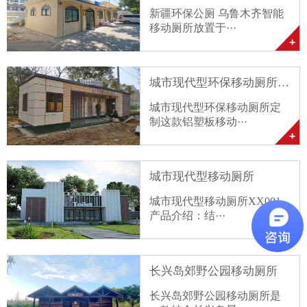
新疆环保公厕 乌鲁木齐智能
移动厕所放置于···
城市现代型环保移动厕所定···
城市现代型环保移动厕所定
制这款铝塑板移动···
城市现代型移动厕所
城市现代型移动厕所XX001
产品介绍：结···
长兴岛郊野公园移动厕所
长兴岛郊野公园移动厕所是