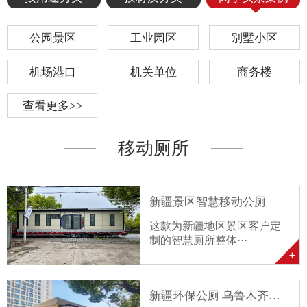
公园景区
工业园区
别墅小区
机场港口
机关单位
商务楼
查看更多>>
移动厕所
新疆景区智慧移动公厕
这款为新疆地区景区客户定
制的智慧厕所整体···
新疆环保公厕 乌鲁木齐智···