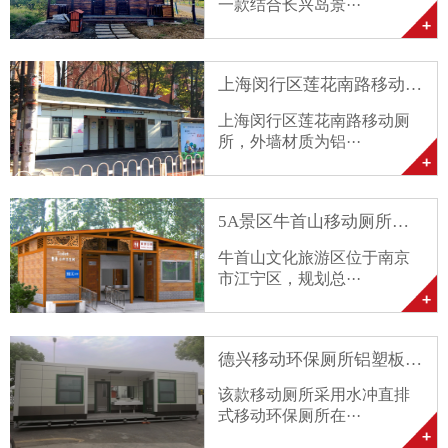
一款结合长兴岛景···
上海闵行区莲花南路移动厕···
上海闵行区莲花南路移动厕
所，外墙材质为铝···
5A景区牛首山移动厕所定···
牛首山文化旅游区位于南京
市江宁区，规划总···
德兴移动环保厕所铝塑板厕···
该款移动厕所采用水冲直排
式移动环保厕所在···