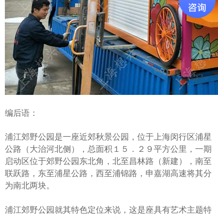
编后语：
浦江郊野公园是一座近郊秋景公园，位于上海闵行区浦星
公路（大治河北侧），总面积１５．２９平方公里，一期
启动区位于郊野公园东北角，北至昌林路（新建），南至
联跃路，东至浦星公路，西至浦锦路，申嘉湖高速将其分
为南北两块。
浦江郊野公园就其特色定位来说，这是座具有艺术主题特