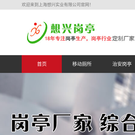
欢迎来到上海想兴实业有限公司官网！
首页
移动厕所
治安岗亭