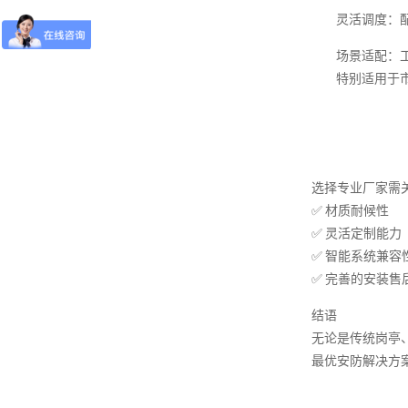
灵活调度：
场景适配：工
特别适用于
选择专业厂家需
✅ 材质耐候性
✅ 灵活定制能力
✅ 智能系统兼容
✅ 完善的安装售
结语
无论是传统岗亭
最优安防解决方