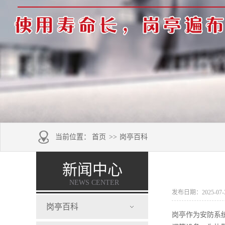
当前位置：
首页
>>
岗亭百科
新闻中心
NEWS CENTER
发布日期：2025-07-30
岗亭百科
岗亭作为安防系