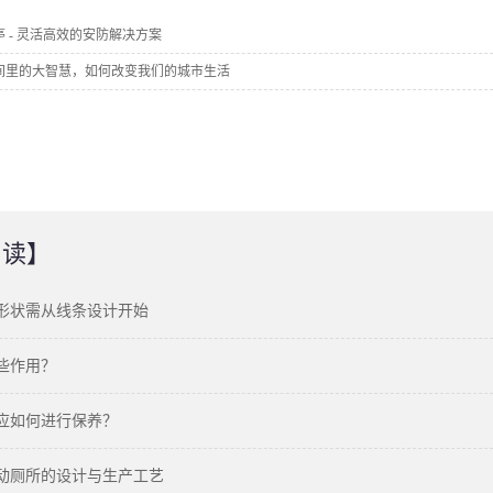
亭 - 灵活高效的安防解决方案
间里的大智慧，如何改变我们的城市生活
阅读】
形状需从线条设计开始
些作用？
应如何进行保养？
动厕所的设计与生产工艺