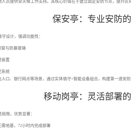
勤人员提供全天候工作支持。其核心价值在于建立固定安防节点，提升区
保安亭：专业安防
值守设计，强调功能性：
观察窗与防暴玻璃
警装置
记系统
出入口、银行网点等场景，通过实体值守+智能设备组合，构建第一道安防
移动岗亭：灵活部署
统局限，优势显著：
无需地基，72小时内完成部署