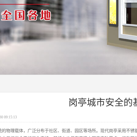
岗亭城市安全的
 09:15:13
统的物理载体，广泛分布于社区、街道、园区等场所。现代岗亭采用不锈