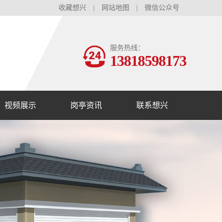
收藏想兴
|
网站地图
|
微信公众号
服务热线：
13818598173
视频展示
岗亭资讯
联系想兴