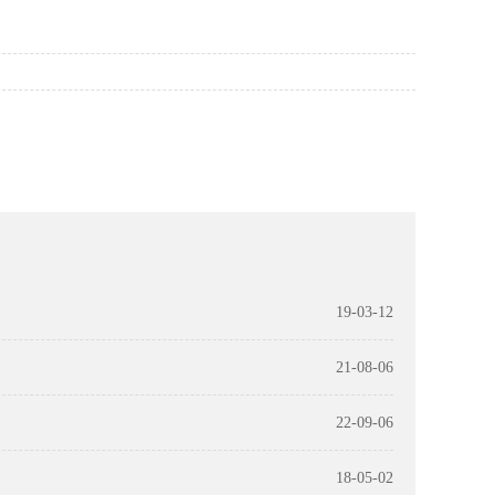
19-03-12
21-08-06
22-09-06
18-05-02