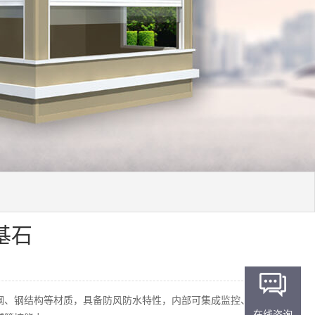
基石
钢、钢结构等材质，具备防风防水特性，内部可集成监控、空
在线咨询