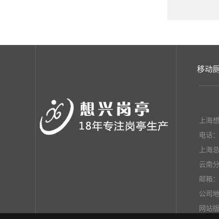
移动
上海
电话：1
上海总部
云南分公
邮箱：2
公司地
网站